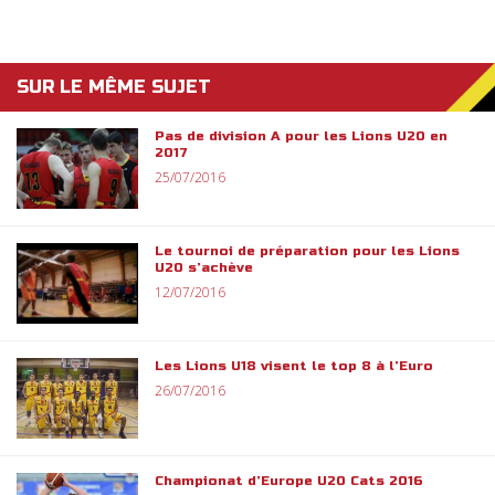
SUR LE MÊME SUJET
Pas de division A pour les Lions U20 en
2017
25/07/2016
Le tournoi de préparation pour les Lions
U20 s’achève
12/07/2016
Les Lions U18 visent le top 8 à l’Euro
26/07/2016
Championat d’Europe U20 Cats 2016