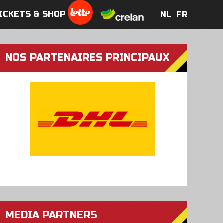
ICKETS & SHOP
NL
FR
NL
FR
NOS PARTENAIRES PRINCIPAUX
MEDIA PARTNERS