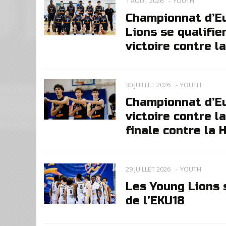
1 AOÛT 2026
YOUTH
Championnat d’Eur
Lions se qualifie
victoire contre l
30 JUILLET 2026
YOUTH
Championnat d’Eur
victoire contre 
finale contre la 
29 JUILLET 2026
YOUTH
Les Young Lions s
de l’EKU18