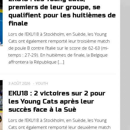
premiers de leur groupe, se
qualifient pour les huitièmes de
finale
Lors de l’EKU18 à Stockholm, en Suède, les Young
Cats ont également remporté leur troisième match
de poule B contre l’Italie sur le score de 62-63 (mi-
temps : 27-29). En huitièmes de finale, la Belgique
affrontera la République [...]
3 AOÛT 2026
YOUTH
EKU18 : 2 victoires sur 2 pour
les Young Cats après leur
succès face à la Suè
Lors de l’EKU18 à Stockholm, en Suède, les Young
Cats ont également remporté leur deuxième match