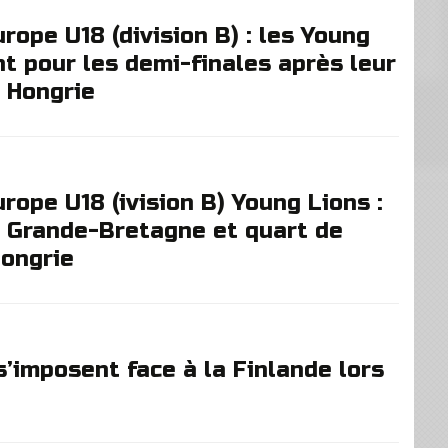
ope U18 (division B) : les Young
nt pour les demi-finales après leur
a Hongrie
ope U18 (ivision B) Young Lions :
la Grande-Bretagne et quart de
Hongrie
’imposent face à la Finlande lors