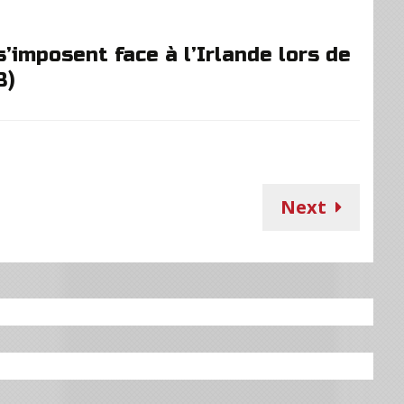
’imposent face à l’Irlande lors de
B)
Next