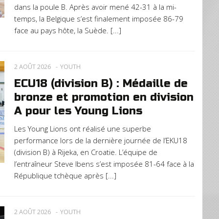
dans la poule B. Après avoir mené 42-31 à la mi-
temps, la Belgique s’est finalement imposée 86-79
face au pays hôte, la Suède. [...]
2 AOÛT 2026
YOUTH
ECU18 (division B) : Médaille de
bronze et promotion en division
A pour les Young Lions
Les Young Lions ont réalisé une superbe
performance lors de la dernière journée de l’EKU18
(division B) à Rijeka, en Croatie. L’équipe de
l’entraîneur Steve Ibens s’est imposée 81-64 face à la
République tchèque après [...]
2 AOÛT 2026
YOUTH