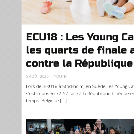
ECU18 : Les Young Ca
les quarts de finale 
contre la République
5 AOÛT 2026
YOUTH
Lors de l’EKU18 à Stockholm, en Suède, les Young Cats
s’est imposée 72-57 face à la République tchèque en
temps. Belgique [...]