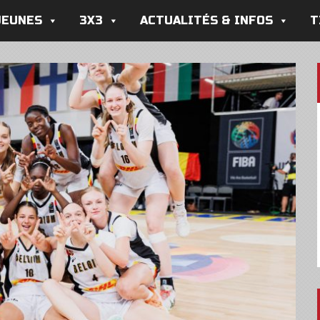
JEUNES
3X3
ACTUALITÉS & INFOS
T