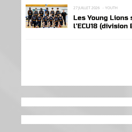
27 JUILLET 2026
YOUTH
Les Young Lions s
l’ECU18 (division 