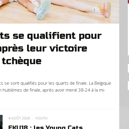
ts se qualifient pour
après leur victoire
 tchèque
 se sont qualifiés pour les quarts de finale. La Belgique
 huitièmes de finale, après avoir mené 38-24 à la mi-
4 AOÛT 2026
YOUTH
EKU18 : les Young Cats,