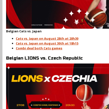
Belgian Cats vs. Japan
Cats vs. Japan on August 28th at 20h30
Cats vs. Japan on August 30th at 18h15
Combi deal both Cats games
Belgian LIONS vs. Czech Republic