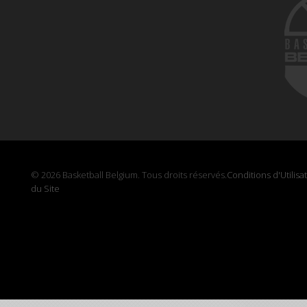
© 2026 Basketball Belgium. Tous droits réservés.
Conditions d'Utilisa
du Site