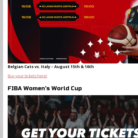
Belgian Cats vs. Italy – August 15th & 16th
Buy your tickets here!
FIBA Women’s World Cup