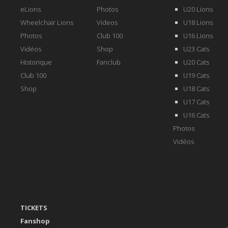
eLions
Photos
U20 Lions
Wheelchair Lions
Videos
U18 Lions
Photos
Club 100
U16 Lions
Vidéos
Shop
U23 Cats
Historique
Fanclub
U20 Cats
Club 100
U19 Cats
Shop
U18 Cats
U17 Cats
U16 Cats
Photos
Vidéos
TICKETS
Fanshop