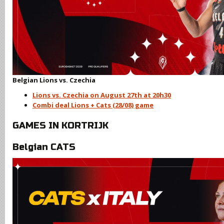
Belgian Lions vs. Czechia
Lions vs. Czechia on August 27th at 20h30
Combi deal Lions + Cats (28/08) game
GAMES IN KORTRIJK
Belgian CATS