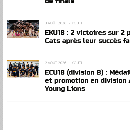
de finale
3 AOÛT 2026
YOUTH
EKU18 : 2 victoires sur 2
Cats après leur succès fa
2 AOÛT 2026
YOUTH
ECU18 (division B) : Méda
et promotion en division 
Young Lions