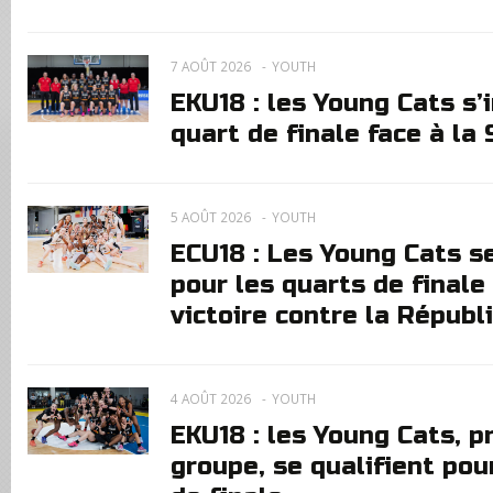
7 AOÛT 2026
YOUTH
EKU18 : les Young Cats s’
quart de finale face à la 
5 AOÛT 2026
YOUTH
ECU18 : Les Young Cats se
pour les quarts de finale
victoire contre la Répub
4 AOÛT 2026
YOUTH
EKU18 : les Young Cats, p
groupe, se qualifient pou