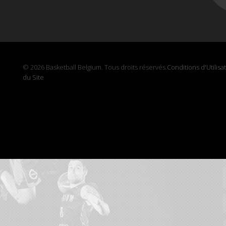
© 2026 Basketball Belgium. Tous droits réservés.
Conditions d'Utilisa
du Site