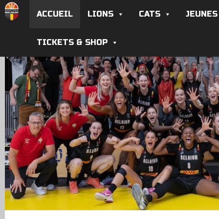
ACCUEIL
LIONS
CATS
JEUNES
TICKETS & SHOP