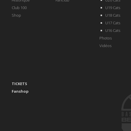
Club 100
U19 Cats
Shop
U18 Cats
U17 Cats
U16 Cats
Photos
Vidéos
TICKETS
Fanshop