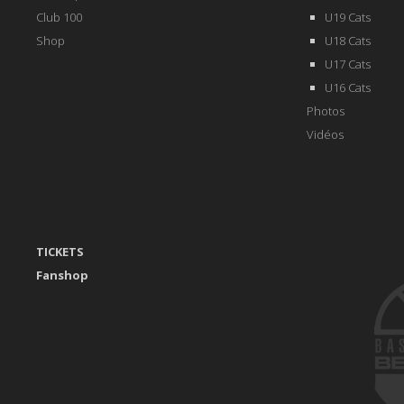
Club 100
U19 Cats
Shop
U18 Cats
U17 Cats
U16 Cats
Photos
Vidéos
TICKETS
Fanshop