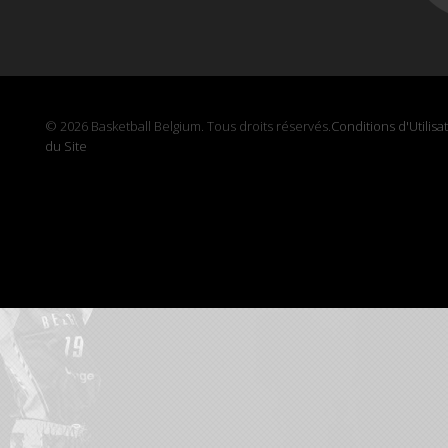
© 2026 Basketball Belgium. Tous droits réservés.
Conditions d'Utilisa
du Site