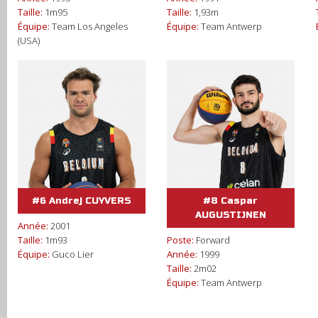
Taille:
1m95
Taille:
1,93m
Équipe:
Team Los Angeles
Équipe:
Team Antwerp
(USA)
#6 Andrej CUYVERS
#8 Caspar
AUGUSTIJNEN
Année:
2001
Taille:
1m93
Poste:
Forward
Équipe:
Guco Lier
Année:
1999
Taille:
2m02
Équipe:
Team Antwerp