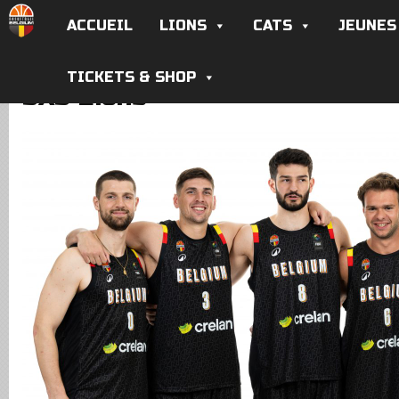
ACCUEIL
LIONS
CATS
JEUNES
TICKETS & SHOP
3X3 Lions