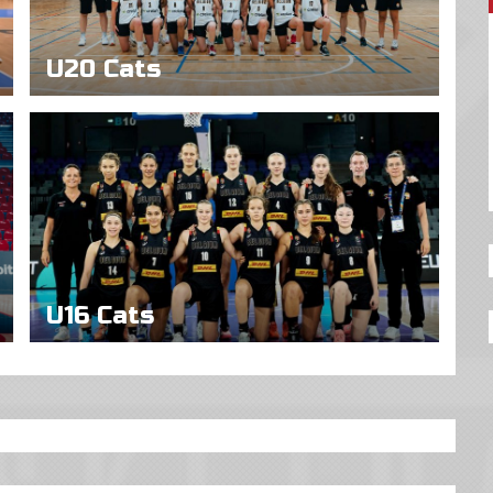
U20 Cats
U16 Cats