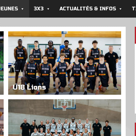
JEUNES
3X3
ACTUALITÉS & INFOS
T
U18 Lions