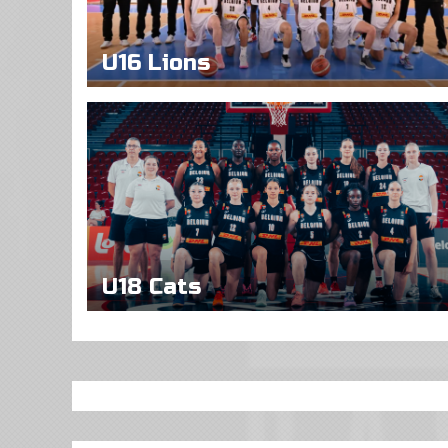
U16 Lions
U18 Cats