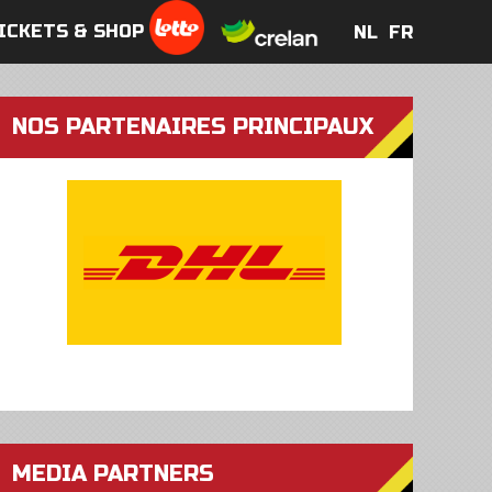
ICKETS & SHOP
NL
FR
NL
FR
NOS PARTENAIRES PRINCIPAUX
MEDIA PARTNERS