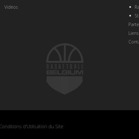
Vidéos
R
St
Parte
Liens
Cont
Conditions d'Utilisation du Site