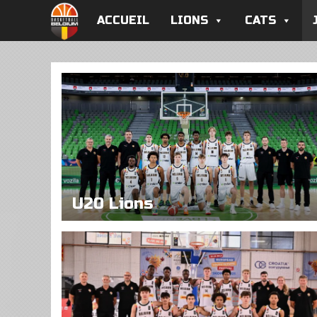
ACCUEIL
LIONS
CATS
U20 Lions