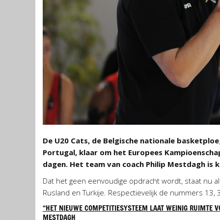
De U20 Cats, de Belgische nationale basketploe
Portugal, klaar om het Europees Kampioenschap 
dagen. Het team van coach Philip Mestdagh is k
Dat het geen eenvoudige opdracht wordt, staat nu al v
Rusland en Turkije. Respectievelijk de nummers 13, 3
“HET NIEUWE COMPETITIESYSTEEM LAAT WEINIG RUIMTE V
MESTDAGH