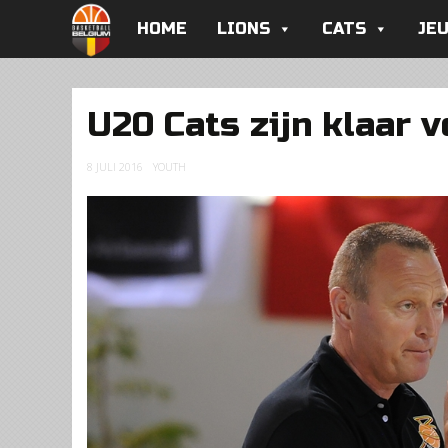
HOME
LIONS
CATS
JE
U20 Cats zijn klaar 
8 JULI 2016
YOUTH