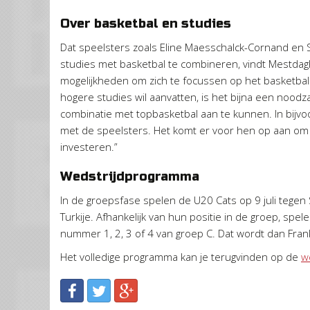
Over basketbal en studies
Dat speelsters zoals Eline Maesschalck-Cornand en 
studies met basketbal te combineren, vindt Mestdag
mogelijkheden om zich te focussen op het basketba
hogere studies wil aanvatten, is het bijna een noodz
combinatie met topbasketbal aan te kunnen. In bijvo
met de speelsters. Het komt er voor hen op aan om e
investeren.”
Wedstrijdprogramma
In de groepsfase spelen de U20 Cats op 9 juli tegen S
Turkije. Afhankelijk van hun positie in de groep, sp
nummer 1, 2, 3 of 4 van groep C. Dat wordt dan Frank
Het volledige programma kan je terugvinden op de
w