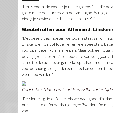
“Het is vooral de wedstrijd na de groepsfase die belan
grote mate het succes van de campagne. Win je, dan s
eindig je sowieso niet hoger dan plaats 9.”
Sleutelrollen voor Allemand, Linsken
“Met deze ploeg moeten we toch in staat zijn om iet
Linskens en Geldof lopen er enkele speelsters bij di
vooruit moeten kunnen helpen. Maar ook een Ouah
belangrijke factor zijn.” Ten opzichte van vorig jaar 
kan dit collectief opvangen. Elke speelster moet in haa
voorbereiding kreeg iedereen speelkansen om te be
we nu op verder.”
Coach Mestdagh en Hind Ben Adbelkader tijde
“De sleutel ligt in defense. Als we daar goed zijn, 
onze laatste oefenwedstrijd tegen Zweden. De meisjes
voor.”