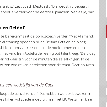
grijk is,” zegt coach Mestdagh. “Die wedstrijd bepaalt in
peel je verder voor de eerste 8 plaatsen. Verlies je, dan
s en Geldof
s te bereiken,” gaat de bondscoach verder. “Met Allemand,
e al ervaring opdeden bij de Belgian Cats en de ploeg
abi kan soms verrassend uit de hoek komen en een
valt met Hind Ben Abdelkader een groot talent weg. “De ploeg
r rol klaar zijn voor de minuten die ze zal krijgen. In de
wijzen wat ze kan betekenen voor dit team. Daar bouwen
ns een wedstrijd van de Cats
dan loopt de aanval vanzelf. Dat hebben we ook bewezen in
 kijken vol goede moed uit naar het EK. We zijn er klaar