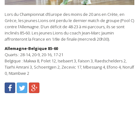
Lors du Championnat d’Europe des moins de 20 ans en Crète, en
Grèce, les jeunes Lions ont perdu le dernier match de groupe (Pool C)
contre l’Allemagne. D’un déficit de 48-23 à mi-parcours, ils se sont
inclinés 85-60. Les jeunes Lions du coach Jean-Marc Jaumin
affronteront la France en 1/8e de finale (mercredi 20h30).
Allemagne-Belgique 85-60
Quarts : 28-14, 20-9, 20-16, 17-21
Belgique : Makwa 8, Polet 12, Isebaert 3, Faison 3, Raedschelders 2,
Tiarhi Amrani 3, Schoentgen 2, Zecevic 17, Mbessang 4, Efono 4, Norulf
0, Ntambwe 2