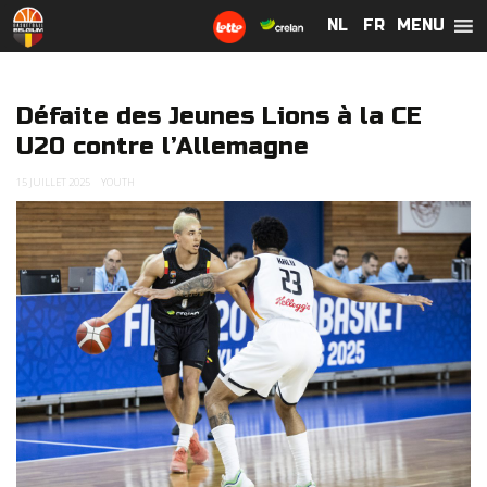
MENU
NL
NL
FR
FR
Défaite des Jeunes Lions à la CE
U20 contre l’Allemagne
15 JUILLET 2025
YOUTH