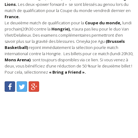
Lions.
Les deux «power forward » se sont blessés au genou lors du
match de qualification pour la Coupe du monde vendredi dernier en
France.
Le deuxième match de qualification pour la
Coupe du monde,
lundi
prochain(20h30 contre la
Hongrie),
n’aura pas lieu pour le duo Van
Vliet/Delalieux. Des examens complémentaires permettront d’en
savoir plus sur la gravité des blessures. Oneyka Joe Agu
(Brussels
Basketball)
rejoint immédiatement la sélection pourle match
international contre la Hongrie. Les billets pour ce match (lundi 20h30,
Mons Arena)
sont toujours disponibles via ce lien. Si vous venez à
deux, vous bénéficiez d’une réduction de 50 %sur le deuxième billet !
Pour cela, sélectionnez
« Bring a Friend ».