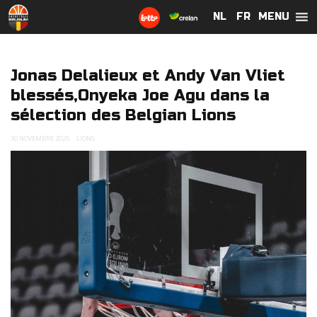
MENU
NL
NL
FR
FR
Jonas Delalieux et Andy Van Vliet
blessés,Onyeka Joe Agu dans la
sélection des Belgian Lions
30 NOVEMBRE 2025
LIONS