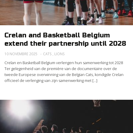
Crelan and Basketball Belgium
extend their partnership until 2028
10 NOVEMBRE 2025
CATS
,
LIONS
Crelan en Basketball Belgium verlengen hun samenwerking tot 2028
Ter gelegenheid van de première van de documentaire over de
tweede Europese overwinning van de Belgian Cats, kondigde Crelan
officieel de verlenging van zijn samenwerking met [...]