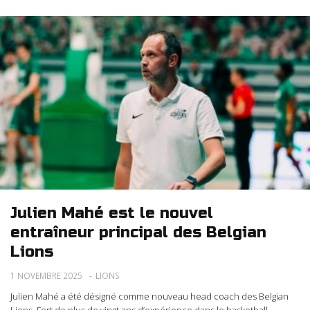
Julien Mahé est le nouvel
entraîneur principal des Belgian
Lions
1 NOVEMBRE 2025
LIONS
Julien Mahé a été désigné comme nouveau head coach des Belgian