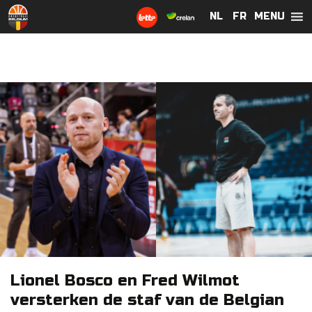
MENU
NL
NL
FR
FR
Lionel Bosco en Fred Wilmot
versterken de staf van de Belgian