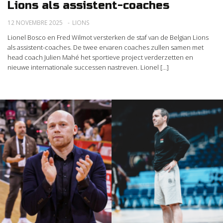
Lions als assistent-coaches
12 NOVEMBRE 2025
LIONS
Lionel Bosco en Fred Wilmot versterken de staf van de Belgian Lions
als assistent-coaches. De twee ervaren coaches zullen samen met
head coach Julien Mahé het sportieve project verderzetten en
nieuwe internationale successen nastreven. Lionel [...]