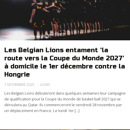
Les Belgian Lions entament ‘la
route vers la Coupe du Monde 2027’
à domicile le 1er décembre contre la
Hongrie
7 NOVEMBRE 2025
LIONS
Les Belgian Lions débuteront dans quelques semaines leur campagne
de qualification pour la Coupe du monde de basket-ball 2027 qui se
déroulera au Qatar. Ils commenceront le vendredi 28 novembre par
un déplacement en France. Le lundi 1er [...]