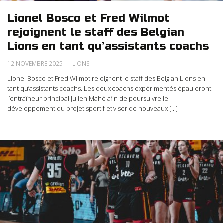
Lionel Bosco et Fred Wilmot
rejoignent le staff des Belgian
Lions en tant qu’assistants coachs
12 NOVEMBRE 2025
LIONS
Lionel Bosco et Fred Wilmot rejoignent le staff des Belgian Lions en
tant qu’assistants coachs. Les deux coachs expérimentés épauleront
l’entraîneur principal Julien Mahé afin de poursuivre le
développement du projet sportif et viser de nouveaux [...]