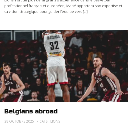
Lions. Fort de plus de vingt ans d’expérience dans le basketball
professionnel français et européen, Mahé apportera son expertise et
sa vision stratégique pour guider l’équipe vers [...]
Belgians abroad
28 OCTOBRE 2025
CATS
,
LIONS