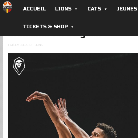
ACCUEIL
LIONS
CATS
JEUNES
TICKETS & SHOP
Lithuania vs. Belgium
1 DÉCEMBRE 2020
LIONS