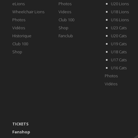
eLions
Photos
U20 Lions
Wheelchair Lions
Videos
U18 Lions
Photos
Club 100
U16 Lions
Vidéos
Shop
U23 Cats
Historique
Fanclub
U20 Cats
Club 100
U19 Cats
Shop
U18 Cats
U17 Cats
U16 Cats
Photos
Vidéos
TICKETS
Fanshop