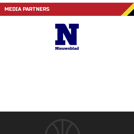
MEDIA PARTNERS