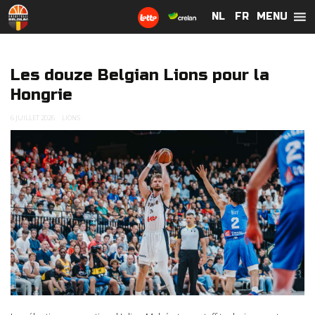
MENU
NL
NL
FR
FR
Les douze Belgian Lions pour la
Hongrie
6 JUILLET 2026
LIONS