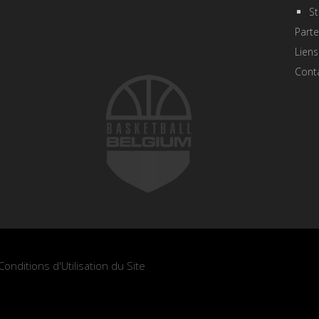
St
Parte
Liens
Cont
Conditions d'Utilisation du Site