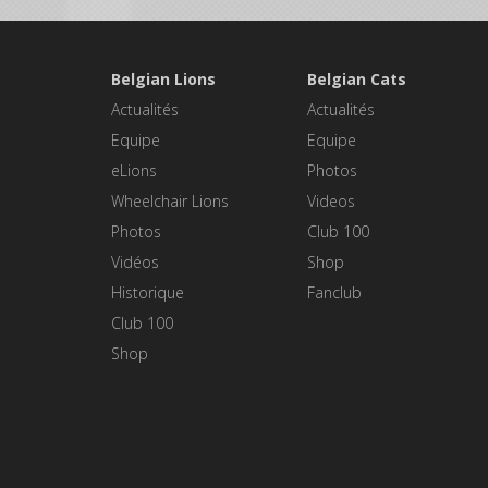
Belgian Lions
Belgian Cats
Actualités
Actualités
Equipe
Equipe
eLions
Photos
Wheelchair Lions
Videos
Photos
Club 100
Vidéos
Shop
Historique
Fanclub
Club 100
Shop