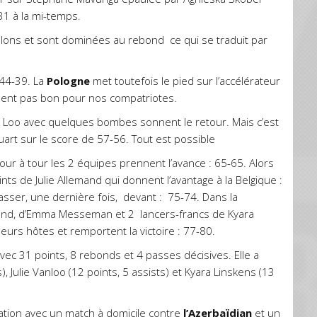
31 à la mi-temps.
lons et sont dominées au rebond ce qui se traduit par
44-39. La
Pologne
met toutefois le pied sur l’accélérateur
 sent pas bon pour nos compatriotes.
n Loo avec quelques bombes sonnent le retour. Mais c’est
art sur le score de 57-56. Tout est possible
tour à tour les 2 équipes prennent l’avance : 65-65. Alors
ints de Julie Allemand qui donnent l’avantage à la Belgique :
asser, une dernière fois, devant : 75-74. Dans la
emand, d’Emma Messeman et 2 lancers-francs de Kyara
leurs hôtes et remportent la victoire : 77-80.
 31 points, 8 rebonds et 4 passes décisives. Elle a
), Julie Vanloo (12 points, 5 assists) et Kyara Linskens (13
ation avec un match à domicile contre
l’Azerbaïdjan
et un