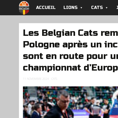
ACCUEIL
LIONS
CATS
Les Belgian Cats rem
Pologne après un in
sont en route pour 
championnat d’Europ
11 NOVEMBRE 2024
CATS