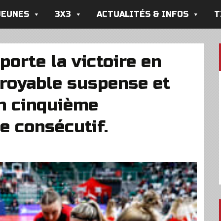
JEUNES
3X3
ACTUALITÉS & INFOS
T
porte la victoire en
croyable suspense et
un cinquième
e consécutif.