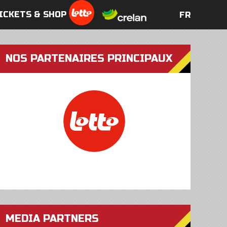
ICKETS & SHOP
FR
FR
NOS PARTENAIRES PRINCIPAUX
MEDIA PARTNERS