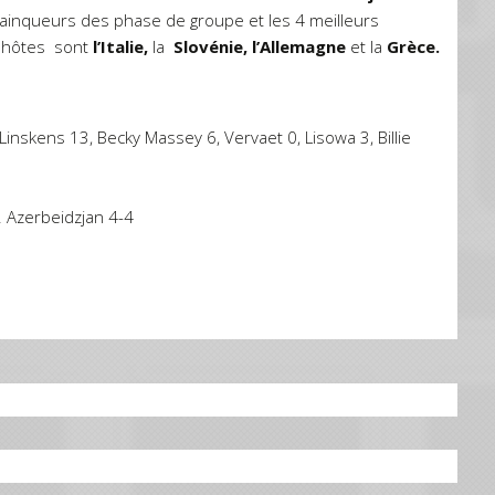
ainqueurs des phase de groupe et les 4 meilleurs
s hôtes sont
l’Italie,
la
Slovénie, l’Allemagne
et la
Grèce.
skens 13, Becky Massey 6, Vervaet 0, Lisowa 3, Billie
4. Azerbeidzjan 4-4