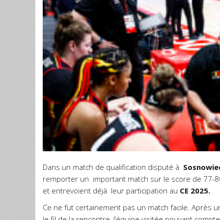
Dans un match de qualification disputé à
Sosnowie
remporter un important match sur le score de 77-80.
et entrevoient déjà leur participation au
CE 2025.
Ce ne fut certainement pas un match facile. Après u
le fil de la rencontre, l’équipe visitée pouvant co