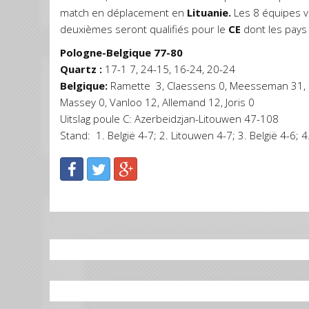
match en déplacement en
Lituanie.
Les 8 équipes v
deuxièmes seront qualifiés pour le
CE
dont les pay
Pologne-Belgique 77-80
Quartz :
17-1 7, 24-15, 16-24, 20-24
Belgique:
Ramette 3, Claessens 0, Meesseman 31, Lin
Massey 0, Vanloo 12, Allemand 12, Joris 0
Uitslag poule C: Azerbeidzjan-Litouwen 47-108
Stand: 1. België 4-7; 2. Litouwen 4-7; 3. België 4-6; 