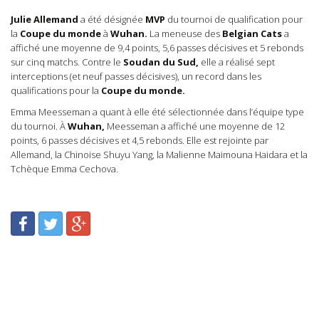
Julie Allemand
a été désignée
MVP
du tournoi de qualification pour
la
Coupe du monde
à
Wuhan.
La meneuse des
Belgian Cats
a
affiché une moyenne de 9,4 points, 5,6 passes décisives et 5 rebonds
sur cinq matchs. Contre le
Soudan du Sud,
elle a réalisé sept
interceptions (et neuf passes décisives), un record dans les
qualifications pour la
Coupe du monde.
Emma Meesseman a quant à elle été sélectionnée dans l’équipe type
du tournoi. À
Wuhan,
Meesseman a affiché une moyenne de 12
points, 6 passes décisives et 4,5 rebonds. Elle est rejointe par
Allemand, la Chinoise Shuyu Yang, la Malienne Maimouna Haidara et la
Tchèque Emma Cechova.