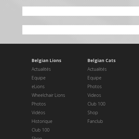
Belgian Lions
Belgian Cats
Actualités
Actualités
Equipe
Equipe
eLions
Photos
Wheelchair Lions
Videos
Photos
Club 100
Vidéos
Shop
Historique
Fanclub
Club 100
Shop