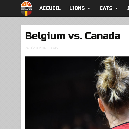
ACCUEIL
LIONS
CATS
Belgium vs. Canada
24 FÉVRIER 2020
CATS