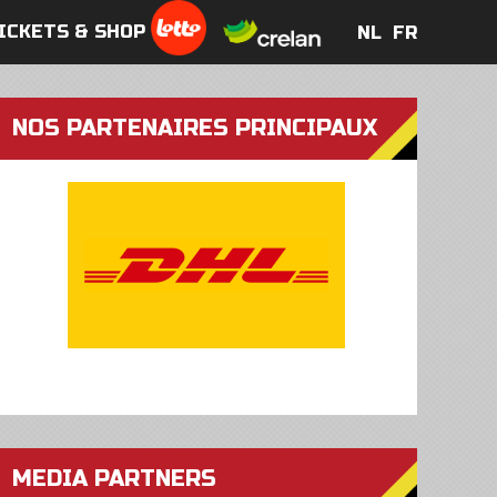
ICKETS & SHOP
NL
FR
NL
FR
NOS PARTENAIRES PRINCIPAUX
MEDIA PARTNERS