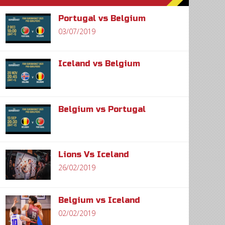
Portugal vs Belgium
03/07/2019
Iceland vs Belgium
Belgium vs Portugal
Lions Vs Iceland
26/02/2019
Belgium vs Iceland
02/02/2019