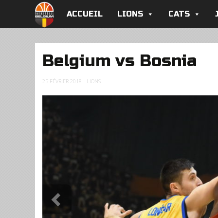
ACCUEIL
LIONS
CATS
Belgium vs Bosnia
25 FÉVRIER 2018
LIONS
Previous