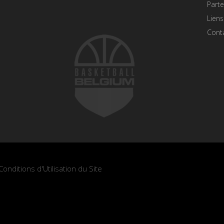
Parte
Liens
Cont
Conditions d'Utilisation du Site