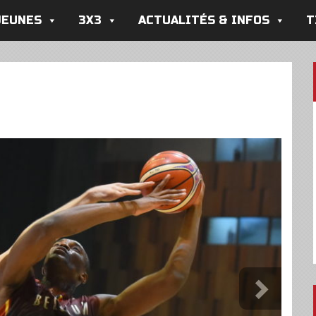
JEUNES
3X3
ACTUALITÉS & INFOS
T
Next