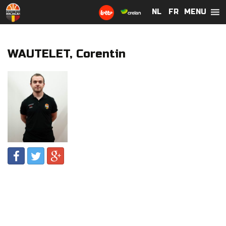
MENU
NL
NL
FR
FR
WAUTELET, Corentin