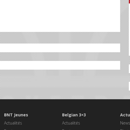
BNT Jeunes
Belgian 3×3
Actu
Actualités
Actualités
New