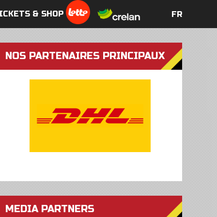
ICKETS & SHOP
FR
FR
NOS PARTENAIRES PRINCIPAUX
MEDIA PARTNERS