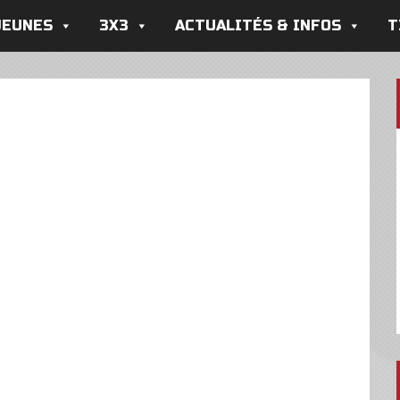
JEUNES
3X3
ACTUALITÉS & INFOS
T