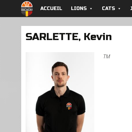
ACCUEIL
LIONS
CATS
SARLETTE, Kevin
TM