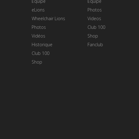
Equipe
Equipe
eLions
Photos
Wheelchair Lions
Videos
Photos
Club 100
Vidéos
Shop
Historique
Fanclub
Club 100
Shop