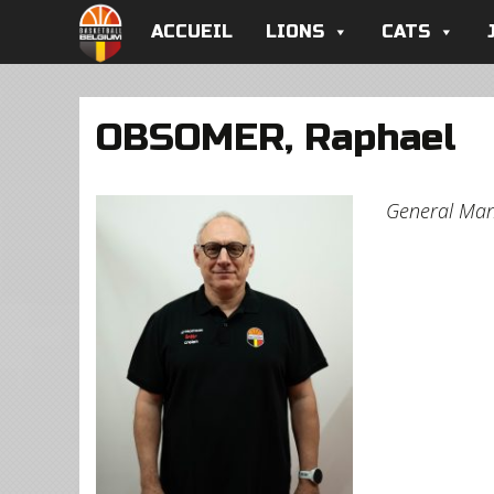
ACCUEIL
LIONS
CATS
OBSOMER, Raphael
General Ma