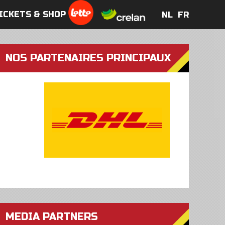
ICKETS & SHOP
NL
FR
NL
FR
NOS PARTENAIRES PRINCIPAUX
MEDIA PARTNERS