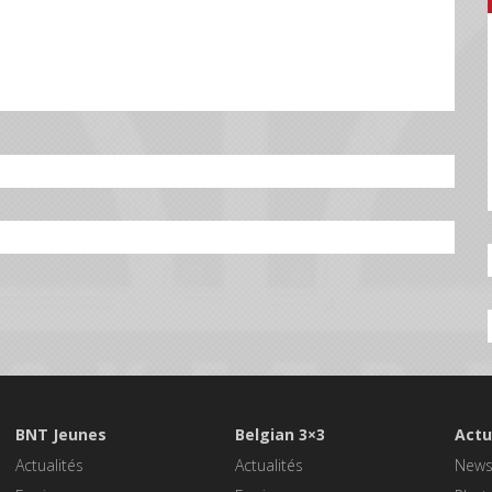
BNT Jeunes
Belgian 3×3
Actu
Actualités
Actualités
New