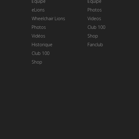
Equipe
Equipe
eLions
Photos
Wheelchair Lions
Videos
Photos
Club 100
Vidéos
Shop
Historique
Fanclub
Club 100
Shop