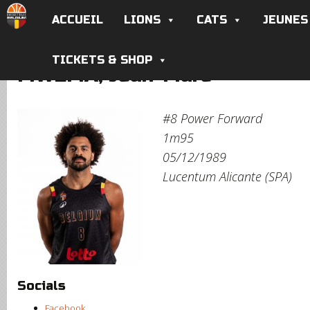
ACCUEIL
LIONS
CATS
JEUNES
TICKETS & SHOP
MWEMA, Jean-Marc
#8
Power Forward
1m95
05/12/1989
Lucentum Alicante (SPA)
Socials
Facebook