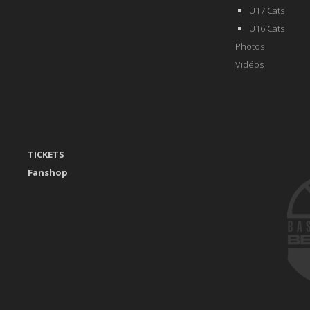
U17 Cats
U16 Cats
Photos
Vidéos
TICKETS
Fanshop