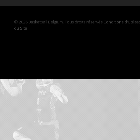
© 2026 Basketball Belgium. Tous droits réservés.
Conditions d'Utilisa
du Site