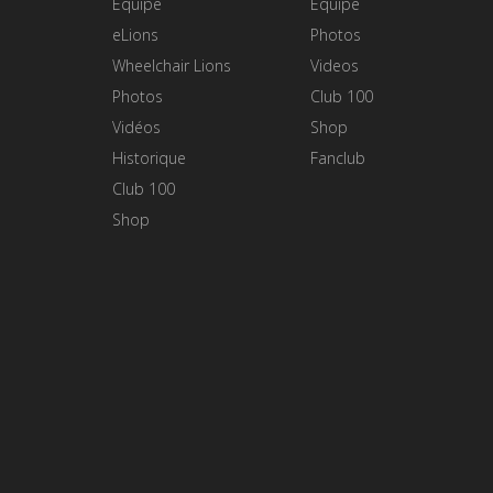
Equipe
Equipe
eLions
Photos
Wheelchair Lions
Videos
Photos
Club 100
Vidéos
Shop
Historique
Fanclub
Club 100
Shop