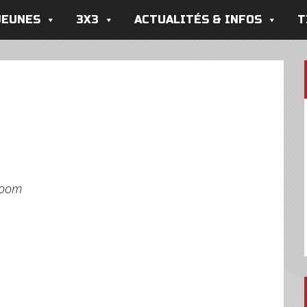
JEUNES
3X3
ACTUALITÉS & INFOS
T
Boom