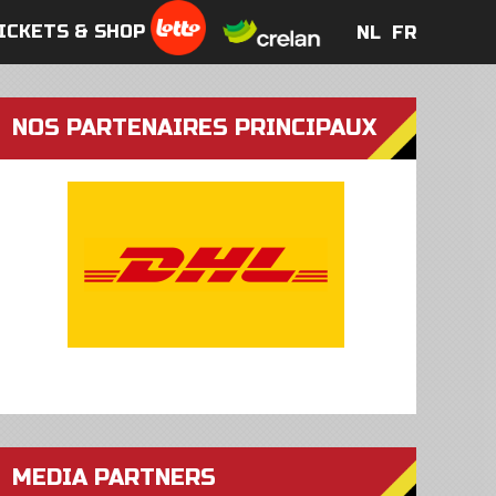
ICKETS & SHOP
NL
FR
NL
FR
NOS PARTENAIRES PRINCIPAUX
MEDIA PARTNERS