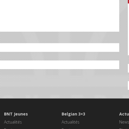
BNT Jeunes
Belgian 3×3
Actu
Actualités
Actualités
New