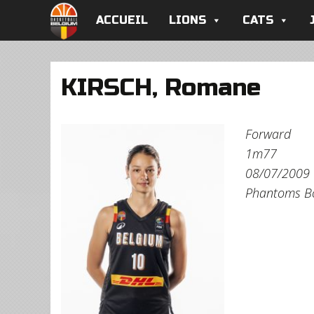
ACCUEIL
LIONS
CATS
KIRSCH, Romane
Forward
1m77
08/07/2009
Phantoms 