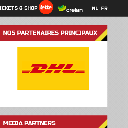
ICKETS & SHOP
NL
FR
NL
FR
NOS PARTENAIRES PRINCIPAUX
MEDIA PARTNERS