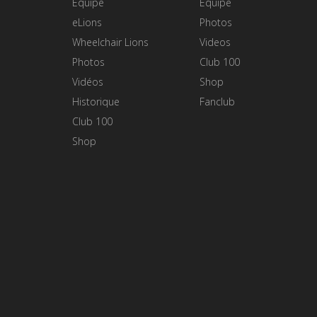
Equipe
Equipe
eLions
Photos
Wheelchair Lions
Videos
Photos
Club 100
Vidéos
Shop
Historique
Fanclub
Club 100
Shop