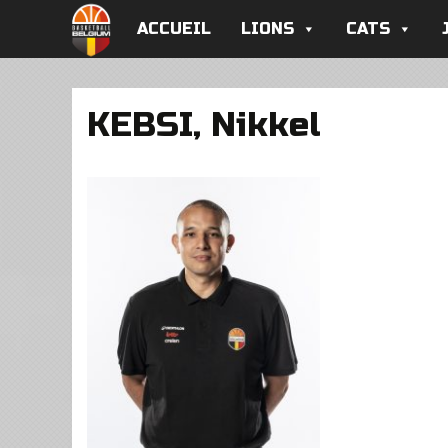
ACCUEIL
LIONS
CATS
KEBSI, Nikkel