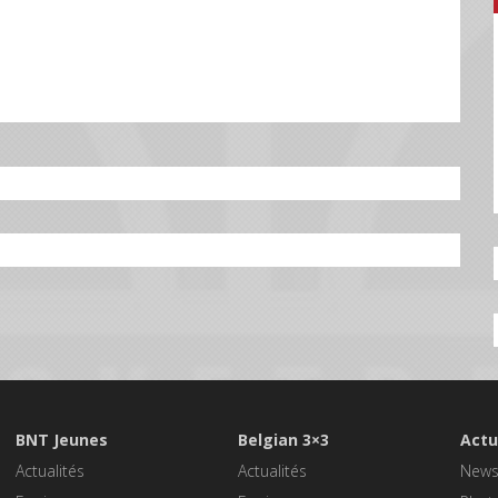
BNT Jeunes
Belgian 3×3
Actu
Actualités
Actualités
New