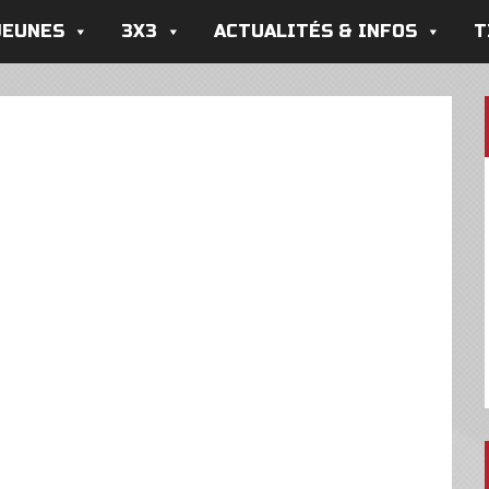
JEUNES
3X3
ACTUALITÉS & INFOS
T