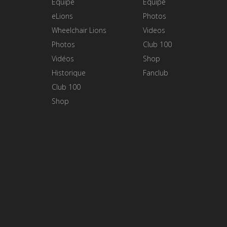
Equipe
Equipe
eLions
Photos
Wheelchair Lions
Videos
Photos
Club 100
Vidéos
Shop
Historique
Fanclub
Club 100
Shop