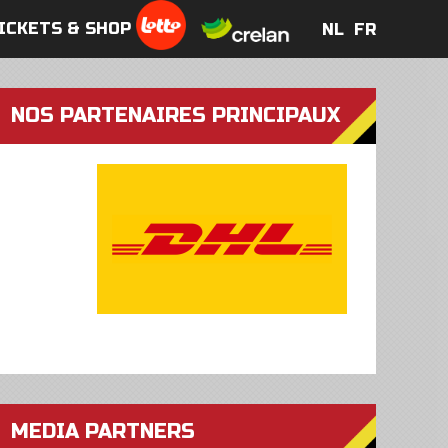
ICKETS & SHOP
NL
FR
NL
FR
NOS PARTENAIRES PRINCIPAUX
MEDIA PARTNERS