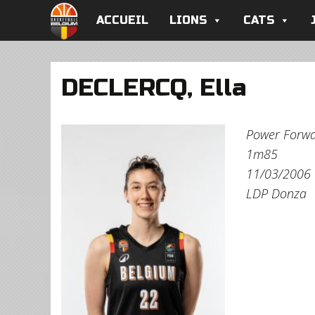
ACCUEIL
LIONS
CATS
DECLERCQ, Ella
Power Forw
1m85
11/03/2006
LDP Donza