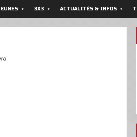
JEUNES
3X3
ACTUALITÉS & INFOS
T
ard