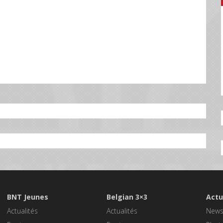
BNT Jeunes
Belgian 3×3
Actu
Actualités
Actualités
New