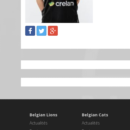
Belgian Lions
Belgian Cats
Actualités
Actualités