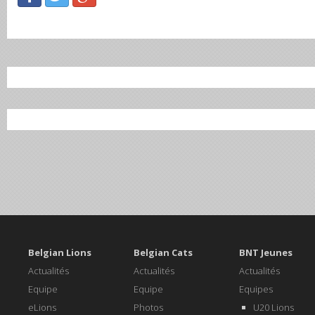
Belgian Lions
Belgian Cats
BNT Jeunes
Actualités
Actualités
Actualités
Equipe
Equipe
Equipes
eLions
Photos
U20 Lions