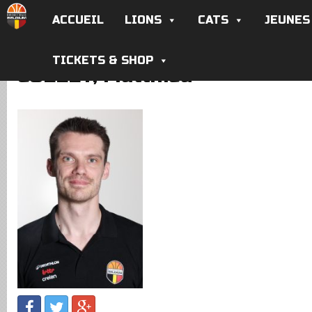
ACCUEIL
LIONS
CATS
JEUNES
TICKETS & SHOP
COLLET, Matthieu