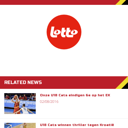
RELATED NEWS
Onze U18 Cats eindigen 6e op het EK
02/08/2016
U18 Cats winnen thriller tegen Kroatië