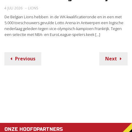
4 JULI 2026
LIONS
De Belgian Lions hebben in de WK-kwalificatieronde en in een met
5.000 toeschouwers gevulde Lotto Arena in Antwerpen een logische
nederlaag geleden tegen vice-olympisch-kampioen Frankrijk. Tegen
een selectie met NBA- en EuroLeague-spelers keek [...]
Previous
Next
ONZE HOOFDPARTNERS