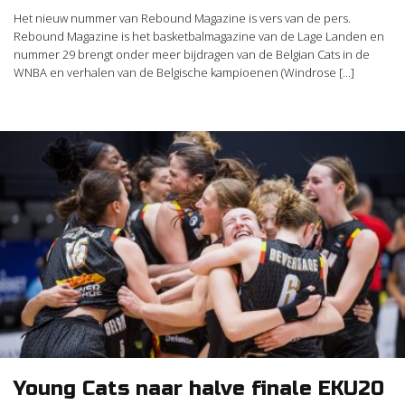
Het nieuw nummer van Rebound Magazine is vers van de pers.
Rebound Magazine is het basketbalmagazine van de Lage Landen en
nummer 29 brengt onder meer bijdragen van de Belgian Cats in de
WNBA en verhalen van de Belgische kampioenen (Windrose [...]
Young Cats naar halve finale EKU20