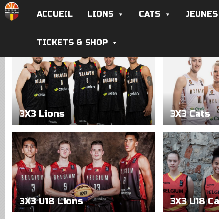
ACCUEIL
LIONS
CATS
JEUNES
TICKETS & SHOP
3X3 Lions
3X3 Cats
3X3 U18 Lions
3X3 U18 Ca