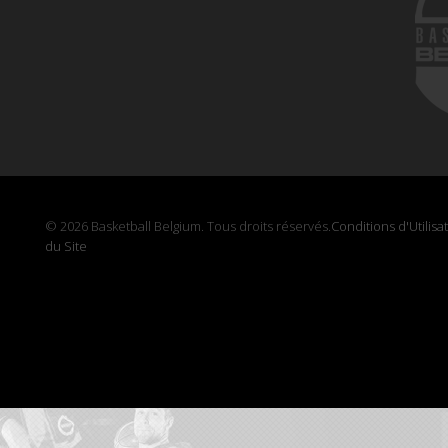
© 2026 Basketball Belgium. Tous droits réservés.
Conditions d'Utilisa
du Site