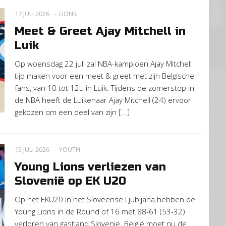
17 JULI 2026
LIONS
Meet & Greet Ajay Mitchell in
Luik
Op woensdag 22 juli zal NBA-kampioen Ajay Mitchell
tijd maken voor een meet & greet met zijn Belgische
fans, van 10 tot 12u in Luik. Tijdens de zomerstop in
de NBA heeft de Luikenaar Ajay Mitchell (24) ervoor
gekozen om een deel van zijn [...]
15 JULI 2026
YOUTH
Young Lions verliezen van
Slovenië op EK U20
Op het EKU20 in het Sloveense Ljubljana hebben de
Young Lions in de Round of 16 met 88-61 (53-32)
verloren van gastland Slovenië. België moet nu de