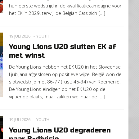
hun eerste wedstrijd in de kwalificatiecampagne voor
het EK in 2029, terwijl de Belgian Cats zich [...]
19 JULI 2026
YOUTH
Young Lions U20 sluiten EK af
met winst
De Young Lions hebben het EK U20 in het Sloveense
Ljubljana afgesloten op positieve wijze. België won de
slotwedstrijd met 86-77 (rust: 45-34) van Roemenië.
De Young Lions eindigen op het EK U20 op de
vijftiende plaats, maar zakken wel naar de [...]
19 JULI 2026
YOUTH
Young Lions U20 degraderen