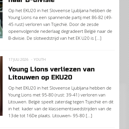
naar B-divisie
Op het EKU20 in het Sloveense Ljubljana hebben de
Young Lions na een spannende partij met 86-82 (49-
45 rust) verloren van Tsjechië. Door de zesde
opeenvolgende nederlaag degradeert België naar de
B-divisie. De slotwedstrijd van het EK U20 is [...]
17 JULI 2026
YOUTH
Young Lions verliezen van
Litouwen op EKU20
Op het EKU20 in het Sloveense Ljubljana hebben de
Young Lions met 95-80 (rust: 39-41) verloren van
Litouwen. België speelt zaterdag tegen Tsjechië en dit
in het kader van de klassementswedstrijden van de
13de tot 16De plaats. Litouwen- 95-80 [...]