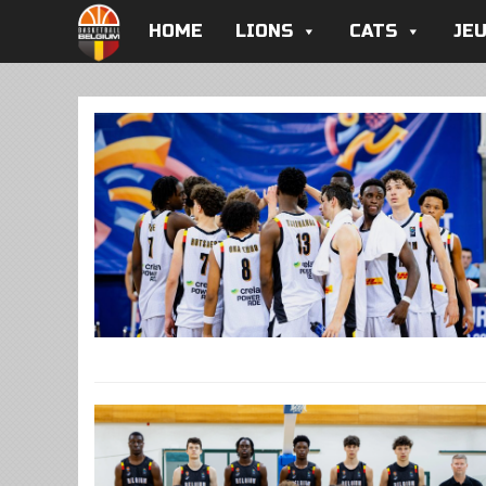
HOME
LIONS
CATS
JE