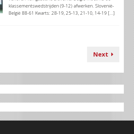
klassementswedstrijden (9-12) afwerken. Slovenië-
België 88-61 Kwarts: 28-19, 25-13, 21-10, 14-19 [...]
Next