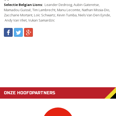
Selectie Belgian Lions:
Leander Dedroog, Aubin Gateretse,
Mamadou Guissé, Tim Lambrecht, Manu Lecomte, Nathan Missia-Dio,
Zaccharie Mortant, Loïc Schwartz, Kevin Tumba, Niels Van Den Eynde,
Andy Van Vliet, Vukan Samardzic
ONZE HOOFDPARTNERS