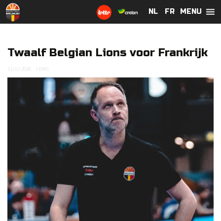
MENU
NL
NL
FR
FR
Twaalf Belgian Lions voor Frankrijk
3 JULI 2026
LIONS