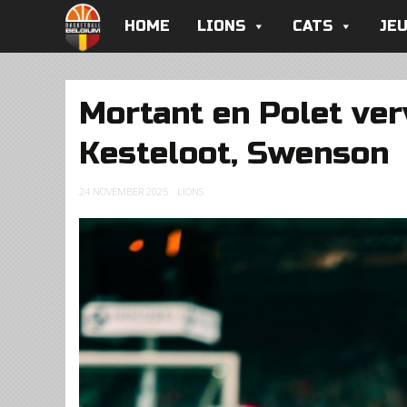
HOME
LIONS
CATS
JE
Mortant en Polet ver
Kesteloot, Swenson
24 NOVEMBER 2025
LIONS