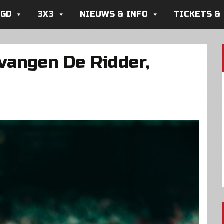
UGD
3X3
NIEUWS & INFO
TICKETS &
vangen De Ridder,