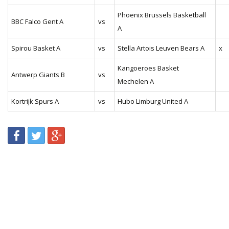
Phoenix Brussels Basketball
BBC Falco Gent A
vs
A
Spirou Basket A
vs
Stella Artois Leuven Bears A
x
Kangoeroes Basket
Antwerp Giants B
vs
Mechelen A
Kortrijk Spurs A
vs
Hubo Limburg United A