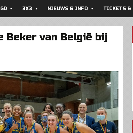
UGD
3X3
NIEUWS & INFO
TICKETS &
de Beker van België bij