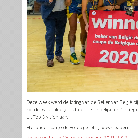
Deze week werd de loting van de Beker van België 
ronde, waar ploegen uit eerste landelijke en 1e Régi
uit Top Division aan.
Hieronder kan je de volledige loting downloaden:
Beker van België-Coupe de Belgique 2021-2022