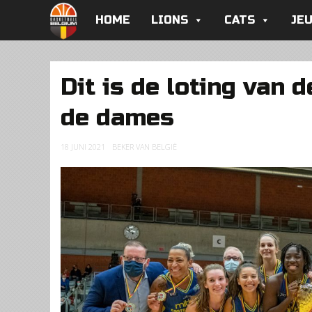
HOME
LIONS
CATS
JE
Dit is de loting van 
de dames
18 JUNI 2021
BEKER VAN BELGIË