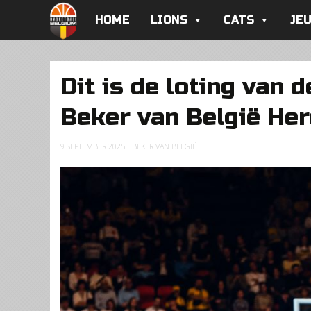
HOME
LIONS
CATS
JE
Dit is de loting van d
Beker van België He
9 SEPTEMBER 2025
BEKER VAN BELGIË