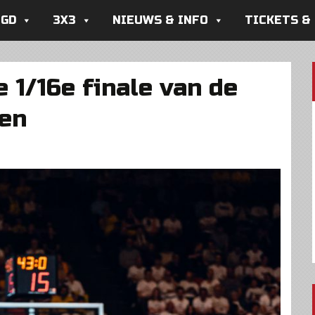
UGD
3X3
NIEUWS & INFO
TICKETS &
e 1/16e finale van de
ren