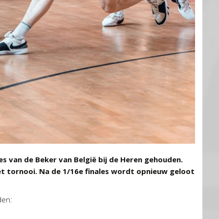
es van de Beker van België bij de Heren gehouden.
 tornooi. Na de 1/16e finales wordt opnieuw geloot
den: