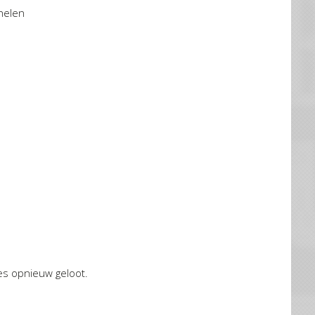
helen
es opnieuw geloot.