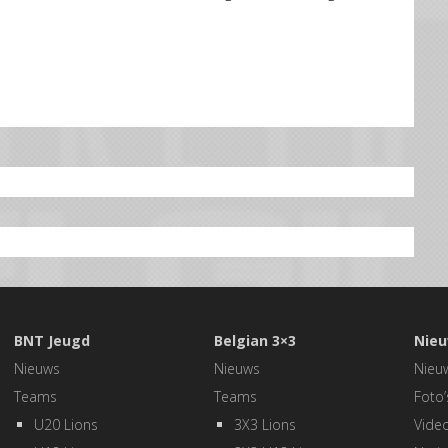
BNT Jeugd
Belgian 3×3
Nieu
Nieuws
Nieuws
Nieu
Teams
Teams
Foto’
U20 Lions
3X3 Lions
Video