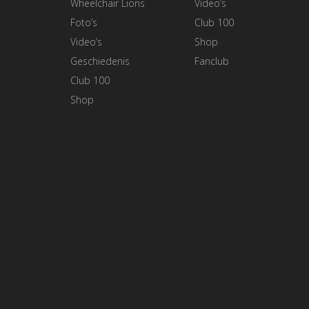
Wheelchair Lions
Video’s
Foto’s
Club 100
Video’s
Shop
Geschiedenis
Fanclub
Club 100
Shop