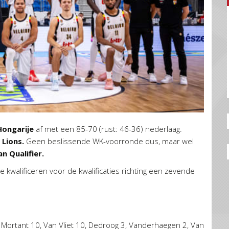
Hongarije
af met een 85-70 (rust: 46-36) nederlaag.
e
Lions.
Geen beslissende WK-voorronde dus, maar wel
n Qualifier.
e kwalificeren voor de kwalificaties richting een zevende
Mortant 10, Van Vliet 10, Dedroog 3, Vanderhaegen 2, Van