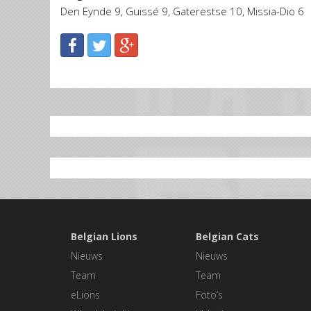
Den Eynde 9, Guissé 9, Gaterestse 10, Missia-Dio 6
Belgian Lions
Belgian Cats
Nieuws
Nieuws
Team
Team
eLions
Foto’s