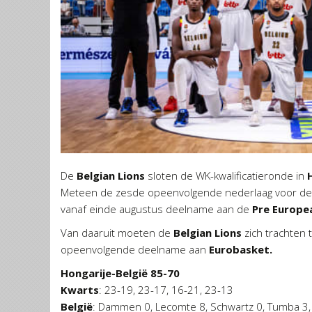
De
Belgian Lions
sloten de WK-kwalificatieronde in
Meteen de zesde opeenvolgende nederlaag voor d
vanaf einde augustus deelname aan de
Pre Europea
Van daaruit moeten de
Belgian Lions
zich trachten t
opeenvolgende deelname aan
Eurobasket.
Hongarije-België 85-70
Kwarts
: 23-19, 23-17, 16-21, 23-13
België
: Dammen 0, Lecomte 8, Schwartz 0, Tumba 3, 