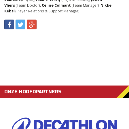
Vliers
(Team Doctor)
, Céline Colmant
(Team Manager),
Nikkel
Kebsi
(Player Relations & Support Manager)
ONZE HOOFDPARTNERS