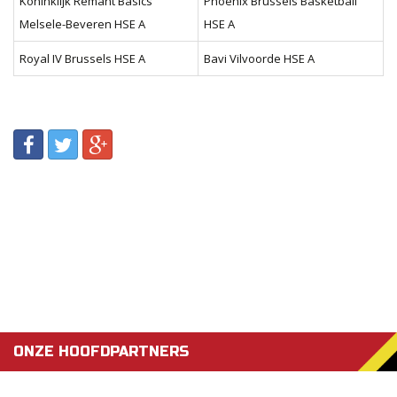
Koninklijk Remant Basics
Phoenix Brussels Basketball
Melsele-Beveren HSE A
HSE A
Royal IV Brussels HSE A
Bavi Vilvoorde HSE A
ONZE HOOFDPARTNERS