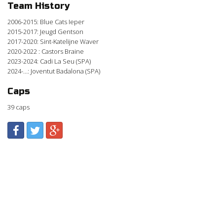
Team History
2006-2015: Blue Cats Ieper
2015-2017: Jeugd Gentson
2017-2020: Sint-Katelijne Waver
2020-2022 : Castors Braine
2023-2024: Cadi La Seu (SPA)
2024-…: Joventut Badalona (SPA)
Caps
39 caps